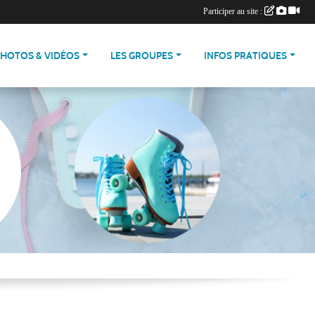
Participer au site :
PHOTOS & VIDÉOS
LES GROUPES
INFOS PRATIQUES