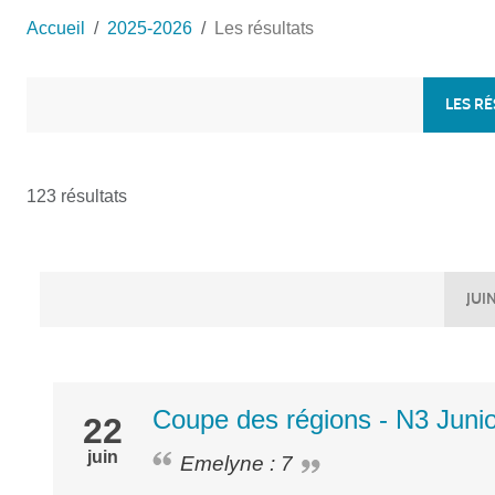
Accueil
2025-2026
Les résultats
LES R
123 résultats
JUI
Coupe des régions - N3 Junio
22
juin
Emelyne : 7