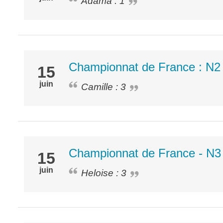
Adama : 1
Championnat de France : N2 
15
juin
Camille : 3
Championnat de France - N3
15
juin
Heloise : 3