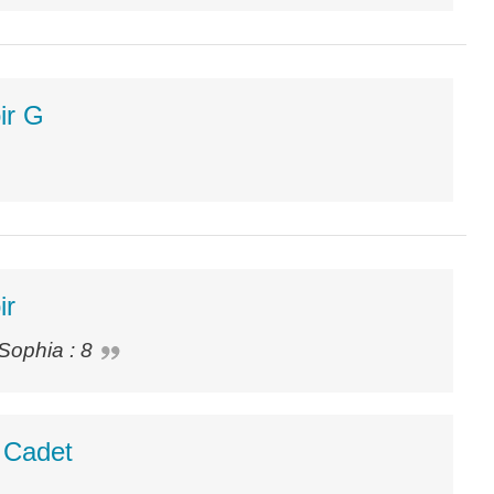
ir G
ir
 Sophia : 8
 Cadet