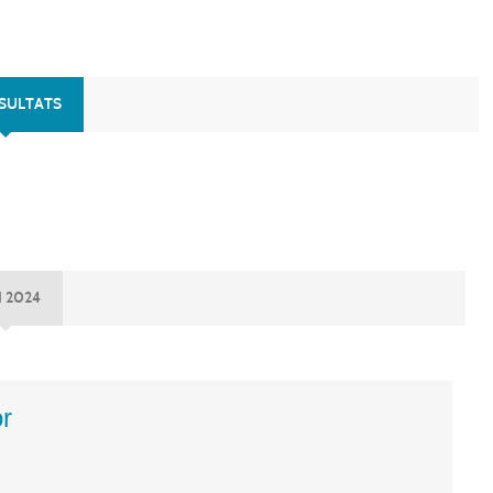
ÉSULTATS
N 2024
r