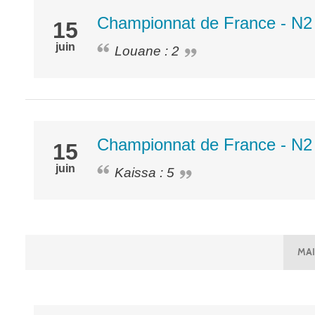
Championnat de France - N2 
15
juin
Louane : 2
Championnat de France - N2
15
juin
Kaissa : 5
MAI