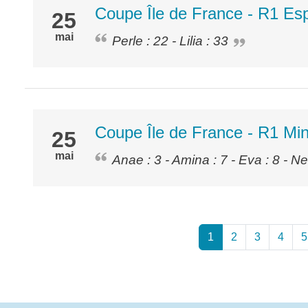
Coupe Île de France - R1 Esp
25
mai
Perle : 22 - Lilia : 33
Coupe Île de France - R1 Min
25
mai
Anae : 3 - Amina : 7 - Eva : 8 - Nel
1
2
3
4
5