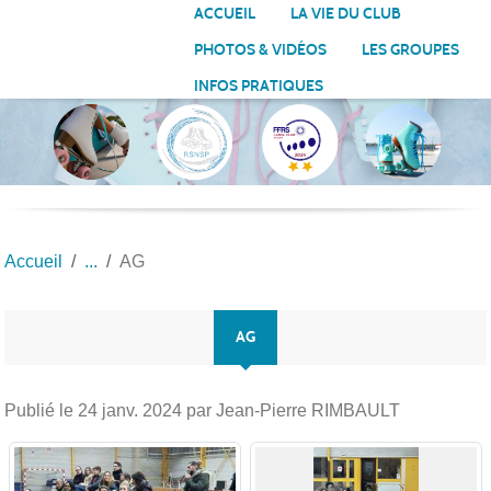
Panneau de gestion des cookies
ACCUEIL
LA VIE DU CLUB
PHOTOS & VIDÉOS
LES GROUPES
INFOS PRATIQUES
Accueil
AG
AG
Publié le
24 janv. 2024
par Jean-Pierre RIMBAULT