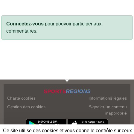
Connectez-vous
pour pouvoir participer aux
commentaires.
SPORTS
REGIONS
Charte cookies
Informations légales
Gestion des cookies
Signaler un contenu
inapproprié
Ce site utilise des cookies et vous donne le contrôle sur ceux